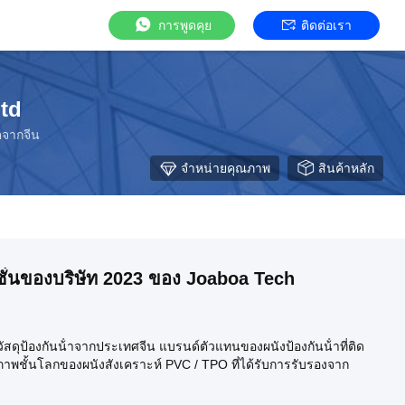
การพูดคุย
ติดต่อเรา
td
ตจากจีน
จําหน่ายคุณภาพ
สินค้าหลัก
ชั่นของบริษัท 2023 ของ Joaboa Tech
ัสดุป้องกันน้ําจากประเทศจีน แบรนด์ตัวแทนของผนังป้องกันน้ําที่ติด
ภาพชั้นโลกของผนังสังเคราะห์ PVC / TPO ที่ได้รับการรับรองจาก