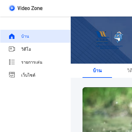
บ้าน
วิดีโอ
รายการเล่น
บ้าน
วิ
เว็บไซต์