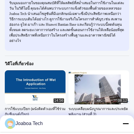
รับมุมมองภายในของคุณสมบัติที่ให้ผลลัพธ์ที่สม่ำเสมอในการใช้งานในแต่ละ
วัน ในวิดีโอนี้ คุณจะได้ค้นพบว่าระบบการแข็งตัวของพื้นด้วยของเหลวของ
Joaboa Tech นำเสนอโซลูชันที่มีเอกลักษณ์เฉพาะซึ่งมีประสิทธิภาพเหนือกว่า
วิธีการแบบเดิมได้อย่างไร ดูการใช้งานจริงในโครงการสำคัญๆ เช่น สะพาน
ฮ่องกง-จูไห่-มาเก๊า และ Huawei Bantian Base และเรียนรู้ว่าระบบนี้ลดต้นทุน
ทั้งหมด ลดระยะเวลาการก่อสร้าง และลดขั้นตอนการใช้งานให้เหลือน้อยที่สุด
เพื่อประสิทธิภาพที่เหนือกว่าในโครงสร้างพื้นฐานและอาคารพาณิชย์ได้
อย่างไร
วิดีโอที่เกี่ยวข้อง
14:56
08:12
การใช้แบบเปียก (ผนังติดตัวเองที่ใช้ร่วม
ระบบเคลือบผนังบูรณาการและประหยัด
กับซีเมนต์เปียก)
พลังงาน (ส่วนที่ 3)
งานนำเสนอ PowerPoint ของ
งานนำเสนอ PowerPoint ของ
Joaboa Tech
ระบบ
ระบบ
November 14, 2023
November 14, 2023