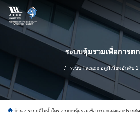
ระบบหุ้มรวมเพื่อการต
/
ระบบ Facade อลูมิเนียมอันดับ 
บ้าน
>
ระบบที่ไม่ซ้ำใคร
>
ระบบหุ้มรวมเพื่อการตกแต่งและประหยั