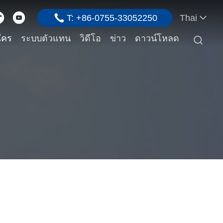
T: +86-0755-33052250
Thai
ใคร
ระบบตัวแทน
วิดีโอ
ข่าว
ดาวน์โหลด
