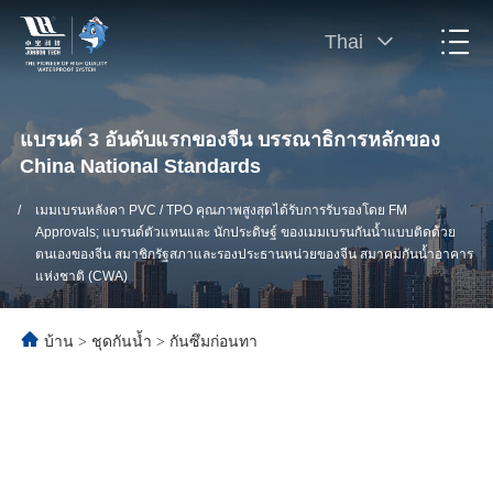
Thai
แบรนด์ 3 อันดับแรกของจีน บรรณาธิการหลักของ
China National Standards
/
เมมเบรนหลังคา PVC / TPO คุณภาพสูงสุดได้รับการรับรองโดย FM
Approvals; แบรนด์ตัวแทนและ นักประดิษฐ์ ของเมมเบรนกันน้ำแบบติดด้วย
ตนเองของจีน สมาชิกรัฐสภาและรองประธานหน่วยของจีน สมาคมกันน้ำอาคาร
แห่งชาติ (CWA)
บ้าน
>
ชุดกันน้ำ
>
กันซึมก่อนทา