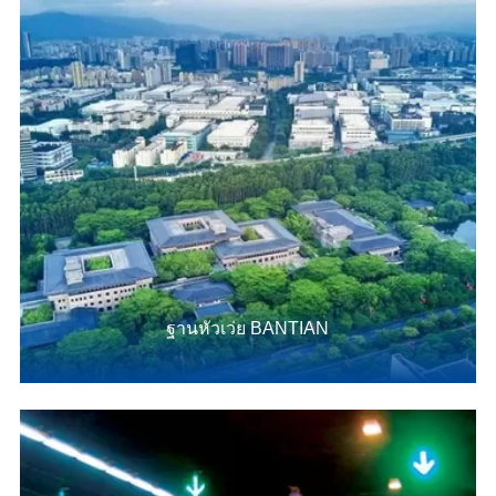
ฐานหัวเว่ย BANTIAN