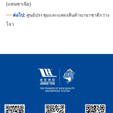
(แทนซาเนีย)
>>
ต่อไป:
ศูนย์ประชุมและแสดงสินค้านานาชาติกว่าง
โจว