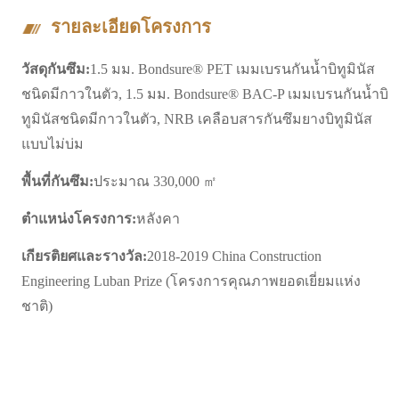
รายละเอียดโครงการ
วัสดุกันซึม:
1.5 มม. Bondsure® PET เมมเบรนกันน้ำบิทูมินัส
ชนิดมีกาวในตัว, 1.5 มม. Bondsure® BAC-P เมมเบรนกันน้ำบิ
ทูมินัสชนิดมีกาวในตัว, NRB เคลือบสารกันซึมยางบิทูมินัส
แบบไม่บ่ม
พื้นที่กันซึม:
ประมาณ 330,000 ㎡
ตำแหน่งโครงการ:
หลังคา
เกียรติยศและรางวัล:
2018-2019 China Construction
Engineering Luban Prize (โครงการคุณภาพยอดเยี่ยมแห่ง
ชาติ)