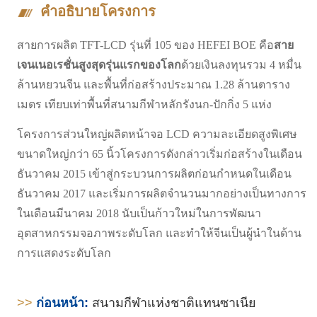
คำอธิบายโครงการ
สายการผลิต TFT-LCD รุ่นที่ 105 ของ HEFEI BOE คือ
สาย
เจนเนอเรชั่นสูงสุดรุ่นแรกของโลก
ด้วยเงินลงทุนรวม 4 หมื่น
ล้านหยวนจีน และพื้นที่ก่อสร้างประมาณ 1.28 ล้านตาราง
เมตร เทียบเท่าพื้นที่สนามกีฬาหลักรังนก-ปักกิ่ง 5 แห่ง
โครงการส่วนใหญ่ผลิตหน้าจอ LCD ความละเอียดสูงพิเศษ
ขนาดใหญ่กว่า 65 นิ้วโครงการดังกล่าวเริ่มก่อสร้างในเดือน
ธันวาคม 2015 เข้าสู่กระบวนการผลิตก่อนกำหนดในเดือน
ธันวาคม 2017 และเริ่มการผลิตจำนวนมากอย่างเป็นทางการ
ในเดือนมีนาคม 2018 นับเป็นก้าวใหม่ในการพัฒนา
อุตสาหกรรมจอภาพระดับโลก และทำให้จีนเป็นผู้นำในด้าน
การแสดงระดับโลก
>>
ก่อนหน้า:
สนามกีฬาแห่งชาติแทนซาเนีย