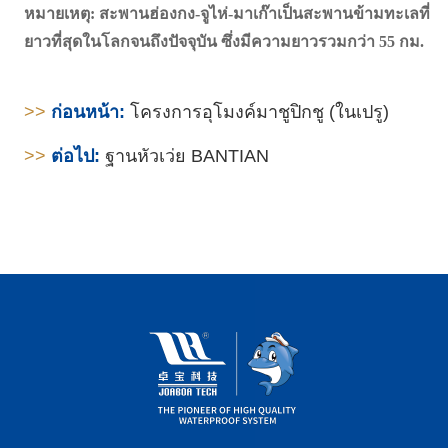
หมายเหตุ: สะพานฮ่องกง-จูไห่-มาเก๊าเป็นสะพานข้ามทะเลที่
ยาวที่สุดในโลกจนถึงปัจจุบัน ซึ่งมีความยาวรวมกว่า 55 กม.
>>
ก่อนหน้า:
โครงการอุโมงค์มาชูปิกชู (ในเปรู)
>>
ต่อไป:
ฐานหัวเว่ย BANTIAN