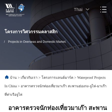
Thai
โครงการวิศวกรรมคลาสสิก
/
Projects in Overseas and Domestic Market.
บ้าน
>
เกี่ยวกับเรา
>
โครงการแลนด์มาร์ค
>
Waterproof Projects
In China
>
อาคารตรวจนักท่องเที่ยวมาเก๊า สะพานฮ่องกง-จูไห่-มาเก๊า
ที่ท่าเรือจูไห่
อาคารตรวจนักท่องเที่ยวมาเก๊า สะพาน