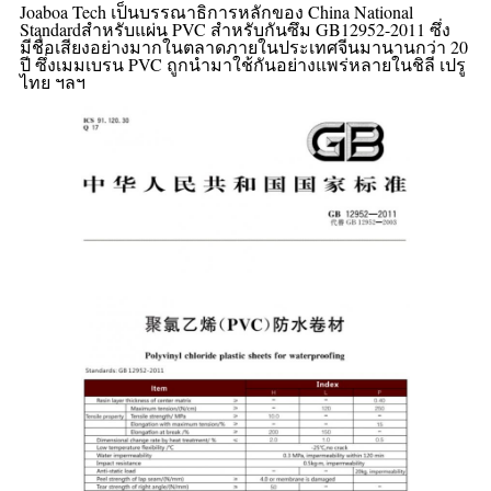
Joaboa Tech เป็นบรรณาธิการหลักของ China National
Standard
สำหรับแผ่น PVC สำหรับกันซึม GB12952-
2011 ซึ่ง
มีชื่อเสียงอย่างมากในตลาดภายในประเทศจีนมานานกว่า 20
ปี ซึ่งเมมเบรน PVC ถูกนำมาใช้กันอย่างแพร่หลายในชิลี เปรู
ไทย ฯลฯ