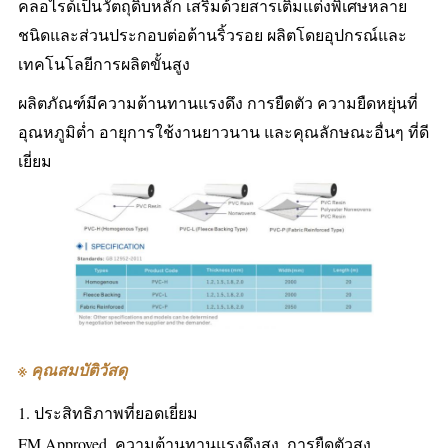
คลอไรด์เป็นวัตถุดิบหลัก เสริมด้วยสารเติมแต่งพิเศษหลาย
ชนิดและส่วนประกอบต่อต้านริ้วรอย ผลิตโดยอุปกรณ์และ
เทคโนโลยีการผลิตขั้นสูง
ผลิตภัณฑ์มีความต้านทานแรงดึง การยืดตัว ความยืดหยุ่นที่
อุณหภูมิต่ำ อายุการใช้งานยาวนาน และคุณลักษณะอื่นๆ ที่ดี
เยี่ยม
※ คุณสมบัติวัสดุ
1. ประสิทธิภาพที่ยอดเยี่ยม
FM Approved, ความต้านทานแรงดึงสูง, การยืดตัวสูง,