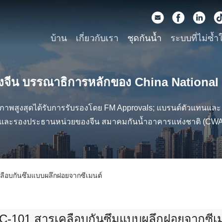
บ้าน
เกี่ยวกับเรา
ชุดกันน้ำ
ระบบที่ไม่ซ้ำ
องจีน บรรณาธิการหลักของ China National
าพสูงสุดได้รับการรับรองโดย FM Approvals; แบรนด์ตัวแทนและ 
าและรองประธานหน่วยของจีน สมาคมกันน้ำอาคารแห่งชาติ (CWA
ลือบกันซึมแบบผลึกฝอยจากซีเมนต์
-101 สารเคลือบกันซึมแบบผลึกฝอยจากซีเ