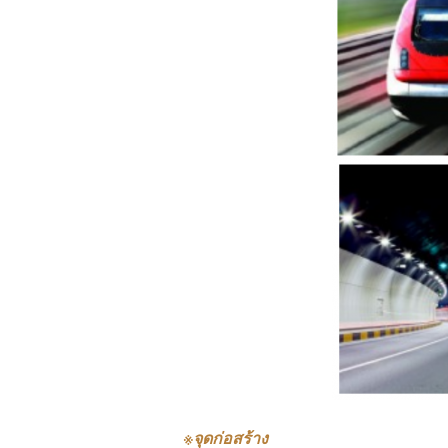
※
จุดก่อสร้าง