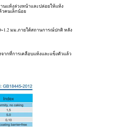
บฐานแห้งล่วงหน้าและปล่อยให้แห้ง
ล้วคนเล็กน้อย
.0~1.2 มม.ภายใต้สถานการณ์ปกติ หลัง
งจากที่การเคลือบแห้งและแข็งตัวแล้ว