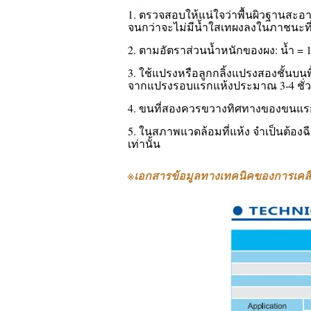
1. ตรวจสอบให้แน่ใจว่าพื้นผิวฐานสะอาด
จนกว่าจะไม่มีน้ำใสเทผงลงในภาชนะที่มีน
2. ตามอัตราส่วนน้ำหนักของผง: น้ำ = 1:
3. ใช้แปรงหรือลูกกลิ้งแปรงสองชั้นบ
จากแปรงรอบแรกแห้งประมาณ 3-4 ชั่วโ
4. ขนที่สองควรขวางทิศทางของขนแร
5. ในสภาพแวดล้อมที่แห้ง จำเป็นต้อง
เท่านั้น
※
เอกสารข้อมูลทางเทคนิคของการเคล