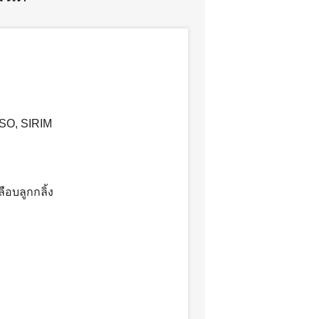
ISO, SIRIM
อบลูกกลิ้ง