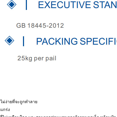
ม่ง่ายที่จะถูกทำลาย
แกร่ง