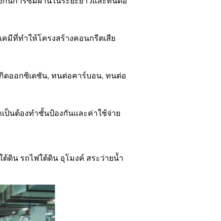
องกันการซึมผ่านในระยะยาวและทนต่อ
รเคมีที่ทำให้โครงสร้างคอนกรีตเสีย
เกิดออกซิเดชัน, ทนต่อคาร์บอน, ทนต่อ
ป็นต้องทำชั้นป้องกันและค่าใช้จ่าย
ิน รถไฟใต้ดิน อุโมงค์ สระว่ายน้ำ