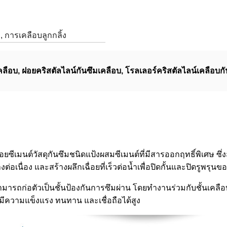
 การเคลือบลูกกลิ้ง
คลือบ
,
ฝอยคริสตัลไลน์กันซึมเคลือบ
,
โรลเลอร์คริสตัลไลน์เคลือบกั
อยซีเมนต์
วัสดุกันซึมชนิดแป้งผสมซีเมนต์ที่มีสารออกฤทธิ์พิเศษ ซ
ต่อเนื่อง และสร้างผลึกเฉื่อยที่เร็วต่อน้ำเพื่อปิดกั้นและปิดรูพรุน
มารถก่อตัวเป็นชั้นป้องกันการซึมผ่าน โดยทำงานร่วมกับชั้นเคลือบ
่มีความแข็งแรง ทนทาน และเชื่อถือได้สูง