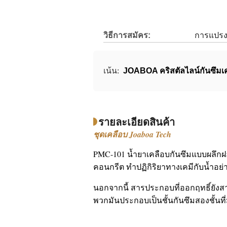
วิธีการสมัคร:
การแปรง,
เน้น:
JOABOA คริสตัลไลน์กันซึมเ
รายละเอียดสินค้า
ชุดเคลือบ Joaboa Tech
PMC-101 น้ำยาเคลือบกันซึมแบบผลึกฝ
คอนกรีต ทำปฏิกิริยาทางเคมีกับน้ำอย่าง
นอกจากนี้ สารประกอบที่ออกฤทธิ์ยังสา
พวกมันประกอบเป็นชั้นกันซึมสองชั้นที