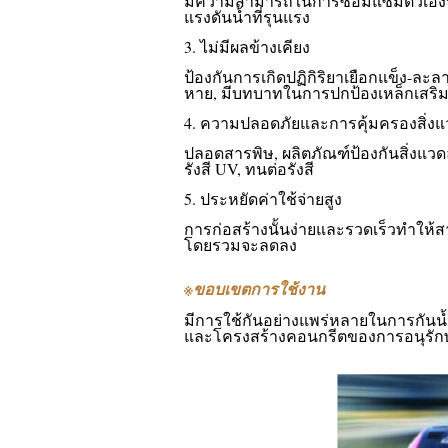
มีความสามารถในการซ่อมแซมตัวเองท
แรงดันน้ำที่รุนแรง
3. ไม่มีผลข้างเคียง
ป้องกันการเกิดปฏิกิริยาเยือกแข็ง-ละล
หาย, มีบทบาทในการปกป้องเหล็กเสริ
4. ความปลอดภัยและการคุ้มครองสิ่งแ
ปลอดสารพิษ, ผลิตภัณฑ์ป้องกันสิ่งแวด
รังสี UV, ทนต่อรังสี
5. ประหยัดค่าใช้จ่ายสูง
การก่อสร้างนั้นง่ายและรวดเร็วทำให้
โดยรวมจะลดลง
※
ขอบเขตการใช้งาน
มีการใช้กันอย่างแพร่หลายในการกันน
และโครงสร้างคอนกรีตของการอนุรักษ