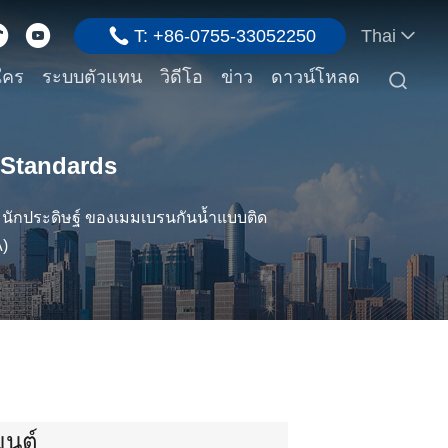
T: +86-0755-33052250
Thai
ใคร
ระบบตัวแทน
วิดีโอ
ข่าว
ดาวน์โหลด

 Standards
นักประดิษฐ์ ของเมมเบรนกันน้ำแบบติด
)
มนต์