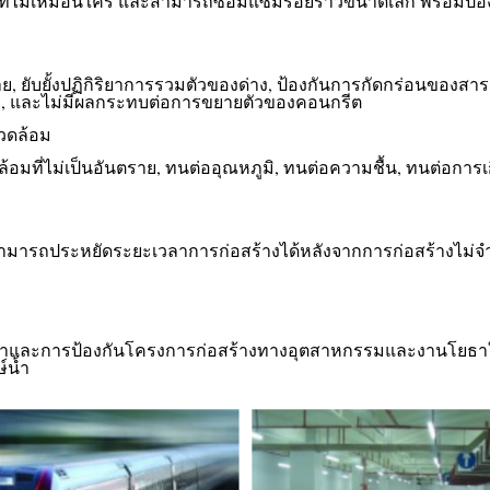
ี่ไม่เหมือนใคร และสามารถซ่อมแซมรอยร้าวขนาดเล็ก พร้อมป้
าย, ยับยั้งปฏิกิริยาการรวมตัวของด่าง, ป้องกันการกัดกร่อนของสา
ม, และไม่มีผลกระทบต่อการขยายตัวของคอนกรีต
วดล้อม
ล้อมที่ไม่เป็นอันตราย, ทนต่ออุณหภูมิ, ทนต่อความชื้น, ทนต่อการ
สามารถประหยัดระยะเวลาการก่อสร้างได้หลังจากการก่อสร้างไม่จำเ
้ำและการป้องกันโครงการก่อสร้างทางอุตสาหกรรมและงานโยธาใต้ด
์น้ำ