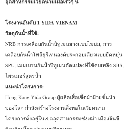
อุตสาหกรรมเวียดนามเมื่อเร็วๆ นี้
โรงงานอันดับ 1 YIDA VIENAM
วัสดุกันน้ำที่ใช้:
NRB การเคลือบกันน้ำบิทูเมนยางแบบไม่บ่ม, การ
เคลือบกันน้ำโพลียูรีเทนองค์ประกอบเดียวแบบยืดหยุ่น
SPU, เมมเบรนกันน้ำบิทูเมนดัดแปลงที่ใช้คบเพลิง SBS,
ไพรเมอร์สูตรน้ำ
แนะนำโครงการ:
Hong Kong Yida Group ผู้ผลิตเสื้อเชิ้ตผ้าฝ้ายชั้นนำ
ของโลก กำลังสร้างโรงงานสิ่งทอในเวียดนาม
โครงการตั้งอยู่ในเขตอุตสาหกรรมซ่งเฒ่า เมืองจินซี
จังหวัดฝูโจว ประเทศเวียดนาม