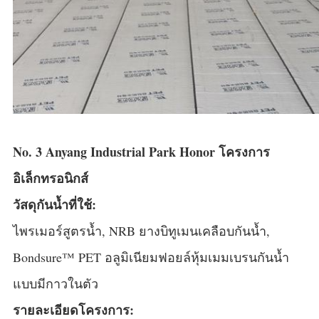
No. 3 Anyang Industrial Park Honor โครงการ
อิเล็กทรอนิกส์
วัสดุกันน้ำที่ใช้:
ไพรเมอร์สูตรน้ำ, NRB ยางบิทูเมนเคลือบกันน้ำ,
Bondsure™ PET อลูมิเนียมฟอยล์หุ้มเมมเบรนกันน้ำ
แบบมีกาวในตัว
รายละเอียดโครงการ: