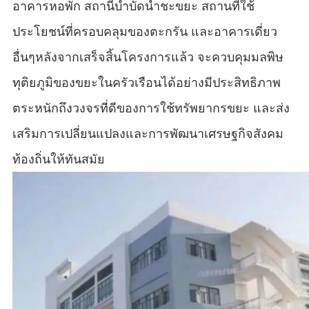
อาคารหอพัก สถานีบำบัดน้ำชะขยะ สถานที่ใช้
ประโยชน์ที่ครอบคลุมของตะกรัน และอาคารเดี่ยว
อื่นๆหลังจากเสร็จสิ้นโครงการแล้ว จะควบคุมมลพิษ
ทุติยภูมิของขยะในครัวเรือนได้อย่างมีประสิทธิภาพ
ตระหนักถึงวงจรที่ดีของการใช้ทรัพยากรขยะ และส่ง
เสริมการเปลี่ยนแปลงและการพัฒนาเศรษฐกิจสังคม
ท้องถิ่นให้ทันสมัย