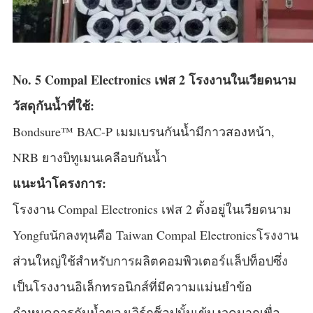
No. 5 Compal Electronics เฟส 2 โรงงานในเวียดนาม
วัสดุกันน้ำที่ใช้:
Bondsure™ BAC-P เมมเบรนกันน้ำมีกาวสองหน้า,
NRB ยางบิทูเมนเคลือบกันน้ำ
แนะนำโครงการ:
โรงงาน Compal Electronics เฟส 2 ตั้งอยู่ในเวียดนาม
Yongfuนักลงทุนคือ Taiwan Compal Electronicsโรงงาน
ส่วนใหญ่ใช้สำหรับการผลิตคอมพิวเตอร์แล็ปท็อปซึ่ง
เป็นโรงงานอิเล็กทรอนิกส์ที่มีความแม่นยำข้อ
กำหนดการกันน้ำของเวิร์กช็อปนั้นเข้มงวดมากเพื่อ