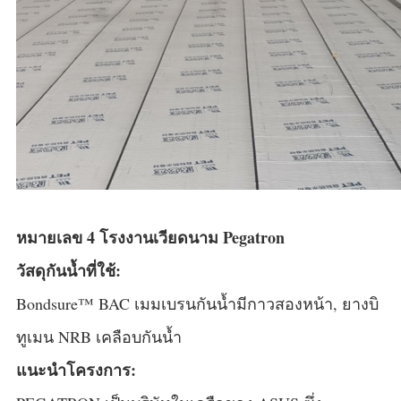
หมายเลข 4 โรงงานเวียดนาม Pegatron
วัสดุกันน้ำที่ใช้:
Bondsure™ BAC เมมเบรนกันน้ำมีกาวสองหน้า, ยางบิ
ทูเมน NRB เคลือบกันน้ำ
แนะนำโครงการ: