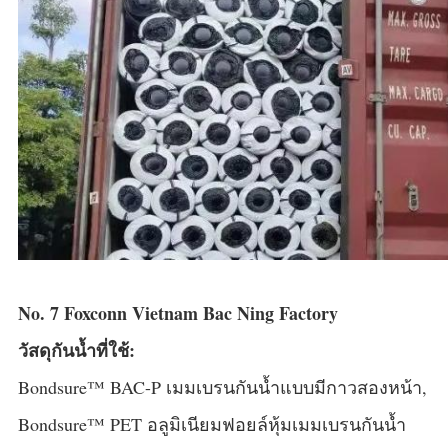
No. 7 Foxconn Vietnam Bac Ning Factory
วัสดุกันน้ำที่ใช้:
Bondsure™ BAC-P เมมเบรนกันน้ำแบบมีกาวสองหน้า,
Bondsure™ PET อลูมิเนียมฟอยล์หุ้มเมมเบรนกันน้ำ