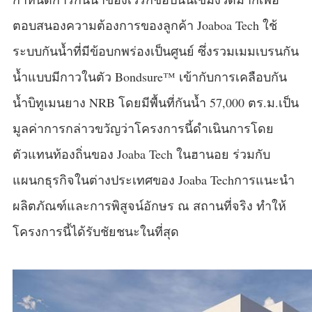
ตอบสนองความต้องการของลูกค้า Joaboa Tech ใช้
ระบบกันน้ำที่มีข้อบกพร่องเป็นศูนย์ ซึ่งรวมเมมเบรนกัน
น้ำแบบมีกาวในตัว Bondsure™ เข้ากับการเคลือบกัน
น้ำบิทูเมนยาง NRB โดยมีพื้นที่กันน้ำ 57,000 ตร.ม.เป็น
มูลค่าการกล่าวขวัญว่าโครงการนี้ดำเนินการโดย
ตัวแทนท้องถิ่นของ Joaba Tech ในฮานอย ร่วมกับ
แผนกธุรกิจในต่างประเทศของ Joaba Techการแนะนำ
ผลิตภัณฑ์และการพิสูจน์อักษร ณ สถานที่จริง ทำให้
โครงการนี้ได้รับชัยชนะในที่สุด