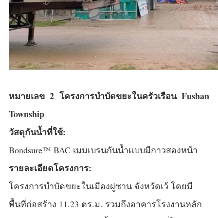
หมายเลข 2 โครงการบำบัดขยะในครัวเรือน Fushan
Township
วัสดุกันน้ำที่ใช้:
Bondsure™ BAC เมมเบรนกันน้ำแบบมีกาวสองหน้า
รายละเอียดโครงการ:
โครงการบำบัดขยะในเมืองฝูซาน จังหวัดเว้ โดยมี
พื้นที่ก่อสร้าง 11.23 ตร.ม. รวมถึงอาคารโรงงานหลัก