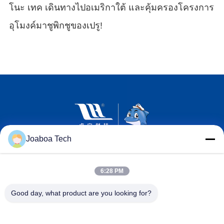
โนะ เทค เดินทางไปอเมริกาใต้ และคุ้มครองโครงการ
อุโมงค์มาชูพิกชูของเปรู!
Joaboa Tech
6:28 PM
Good day, what product are you looking for?
วีแชท รหัส
ลิงค์อิน รหัส
รหัส