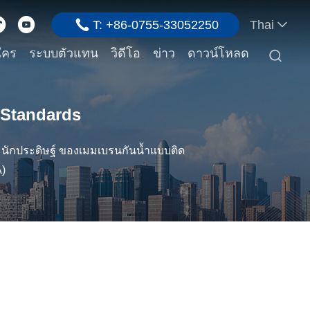
T: +86-0755-33052250
Thai
ใคร
ระบบตัวแทน
วิดีโอ
ข่าว
ดาวน์โหลด

 Standards
นักประดิษฐ์ ของเมมเบรนกันน้ำแบบติด
)