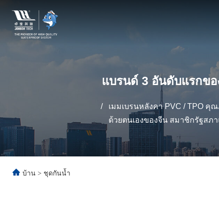
แบรนด์ 3 อันดับแรกข
/
เมมเบรนหลังคา PVC / TPO คุณภ
ด้วยตนเองของจีน สมาชิกรัฐสภ
บ้าน
>
ชุดกันน้ำ