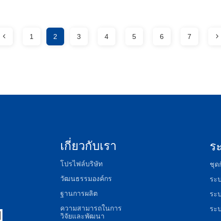
1
2
3
4
5
6
7
เกี่ยวกับเรา
ร
โปรไฟล์บริษัท
ชุด
วัฒนธรรมองค์กร
ระบ
ฐานการผลิต
ระ
ความสามารถในการ
ระบ
วิจัยและพัฒนา