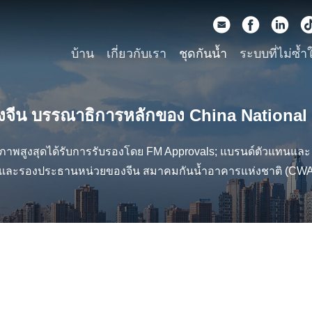
บ้าน
เกี่ยวกับเรา
ชุดกันน้ำ
ระบบที่ไม่ซ้ำ
องจีน บรรณาธิการหลักของ China National
าพสูงสุดได้รับการรับรองโดย FM Approvals; แบรนด์ตัวแทนและ 
าและรองประธานหน่วยของจีน สมาคมกันน้ำอาคารแห่งชาติ (CWA