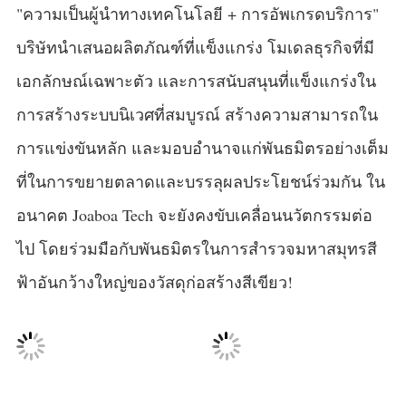
"ความเป็นผู้นำทางเทคโนโลยี + การอัพเกรดบริการ"
บริษัทนำเสนอผลิตภัณฑ์ที่แข็งแกร่ง โมเดลธุรกิจที่มี
เอกลักษณ์เฉพาะตัว และการสนับสนุนที่แข็งแกร่งใน
การสร้างระบบนิเวศที่สมบูรณ์ สร้างความสามารถใน
การแข่งขันหลัก และมอบอำนาจแก่พันธมิตรอย่างเต็ม
ที่ในการขยายตลาดและบรรลุผลประโยชน์ร่วมกัน ใน
อนาคต Joaboa Tech จะยังคงขับเคลื่อนนวัตกรรมต่อ
ไป โดยร่วมมือกับพันธมิตรในการสำรวจมหาสมุทรสี
ฟ้าอันกว้างใหญ่ของวัสดุก่อสร้างสีเขียว!
งาน Global Tour ของ Joaboa Tech Green Building