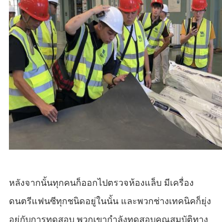
หลังจากนั้นทุกคนก็ออกไปตรวจห้องแล็บ มีเครื่อง
ดนตรีแฟนซีทุกชนิดอยู่ในนั้น และพวกช่างเทคนิคก็ยุ่ง
อยู่กับการทดสอบ พวกเขากำลังทดสอบคุณสมบัติทาง